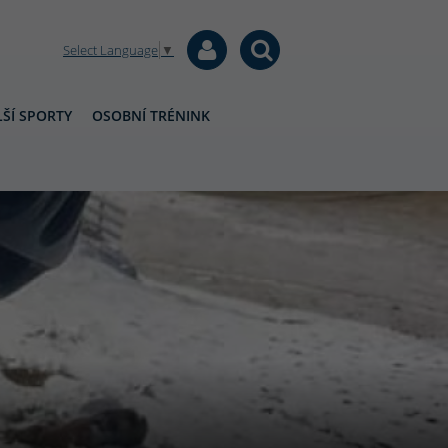
Select Language
▼
ŠÍ SPORTY
OSOBNÍ TRÉNINK