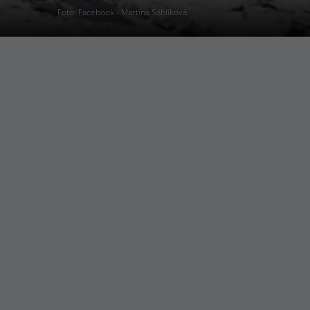
Foto: Facebook - Martina Sáblíková