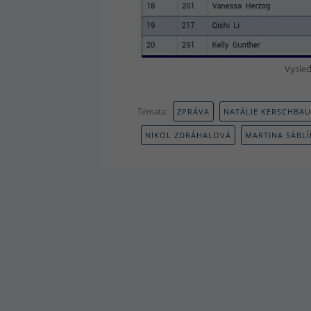
Vysled
Témata:
ZPRÁVA
NATÁLIE KERSCHBA
NIKOL ZDRÁHALOVÁ
MARTINA SÁBL