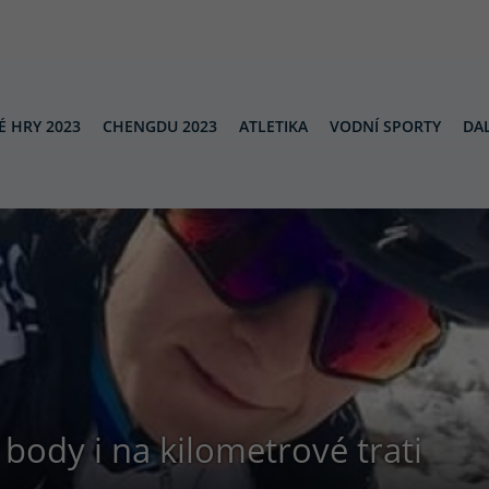
É HRY 2023
CHENGDU 2023
ATLETIKA
VODNÍ SPORTY
DAL
 body i na kilometrové trati