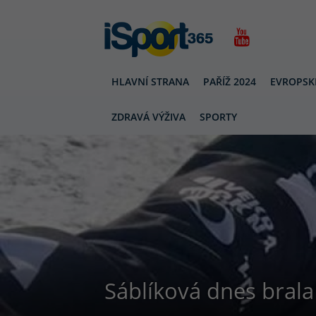
HLAVNÍ STRANA
PAŘÍŽ 2024
EVROPSK
ZDRAVÁ VÝŽIVA
SPORTY
Sáblíková dnes brala