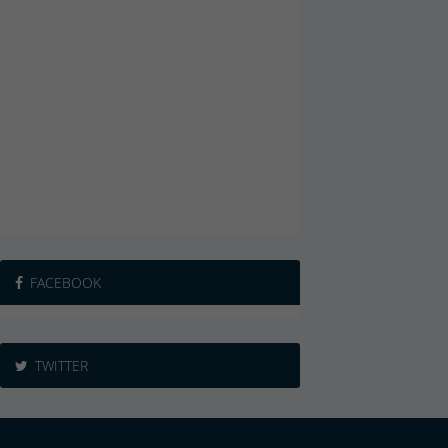
FACEBOOK
TWITTER