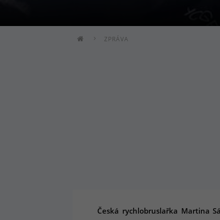
ZPRÁVA
Česká rychlobruslařka Martina S