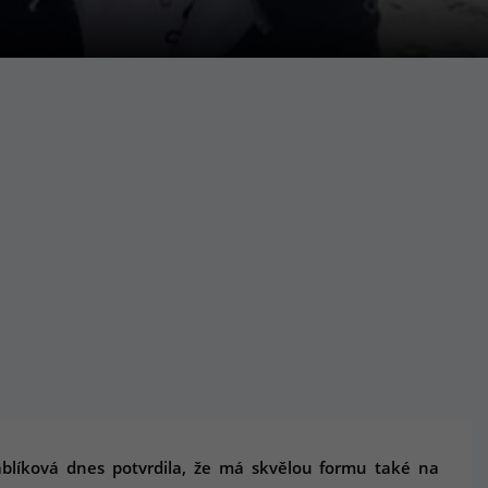
áblíková dnes potvrdila, že má skvělou formu také na