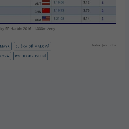
ky SP Harbin 2016 - 1.000m ženy
Autor: Jan Linha
UMAYR
ELIŠKA DŘÍMALOVÁ
ÍKOVÁ
RYCHLOBRUSLENÍ