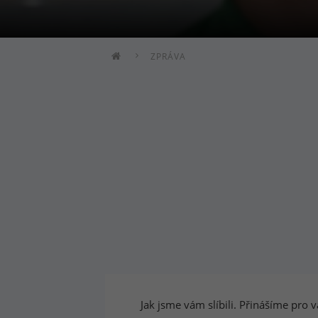
ZPRÁVA
Jak jsme vám slíbili. Přinášíme pro