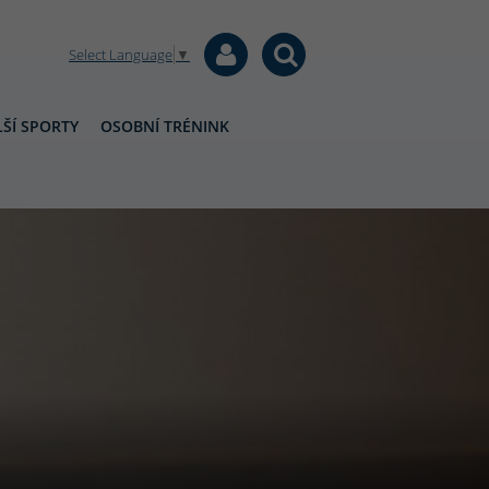
Select Language
▼
ŠÍ SPORTY
OSOBNÍ TRÉNINK