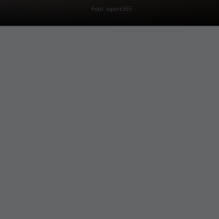
Foto: isport365