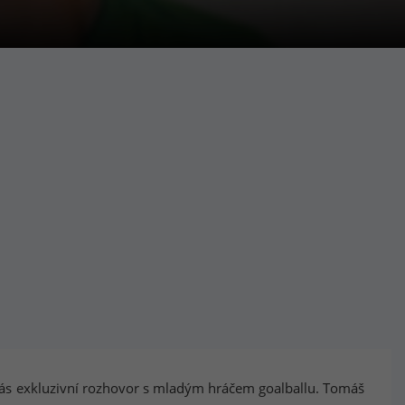
 vás exkluzivní rozhovor s mladým hráčem goalballu. Tomáš