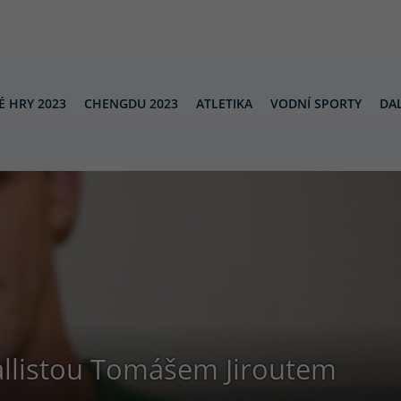
É HRY 2023
CHENGDU 2023
ATLETIKA
VODNÍ SPORTY
DAL
llistou Tomášem Jiroutem