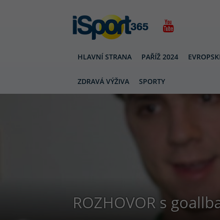
HLAVNÍ STRANA
PAŘÍŽ 2024
EVROPSK
ZDRAVÁ VÝŽIVA
SPORTY
ROZHOVOR s goallba