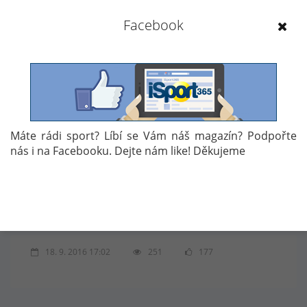
Facebook
Máte rádi sport? Líbí se Vám náš magazín? Podpořte
nás i na Facebooku. Dejte nám like! Děkujeme
18. 9. 2016 17:02
251
177