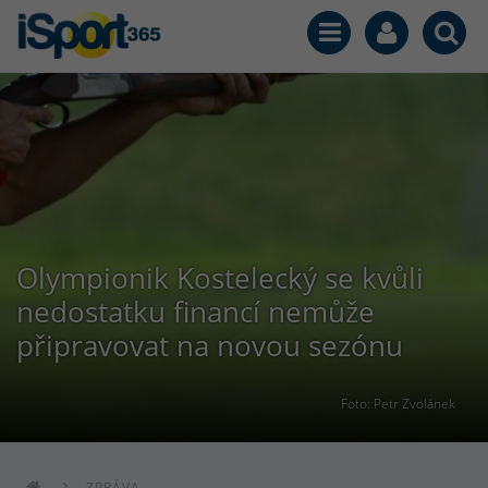
Olympionik Kostelecký se kvůli
nedostatku financí nemůže
připravovat na novou sezónu
Foto: Petr Zvolánek
ZPRÁVA