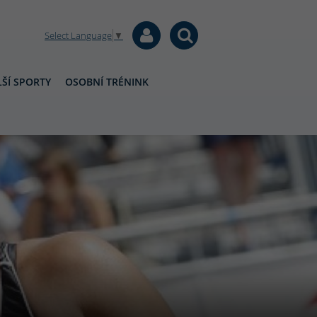
Select Language
▼
ŠÍ SPORTY
OSOBNÍ TRÉNINK