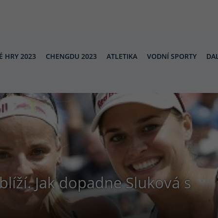
É HRY 2023
CHENGDU 2023
ATLETIKA
VODNÍ SPORTY
DAL
blíží. Jak dopadne Sluková s