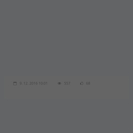
9. 12. 2016 10:01
557
68