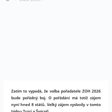
Zatím to vypadá, že volba pořadatele ZOH 2026
bude pořádný boj. O pořádání má totiž zájem
nyní hned 8 států. Velký zájem vyslovily v tomto
týdnu Turci a Švýcaři.