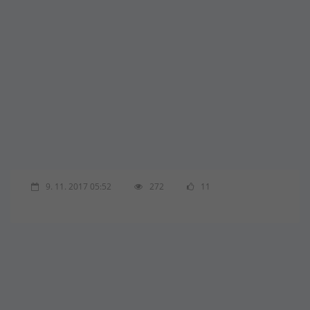
9. 11. 2017 05:52
272
11