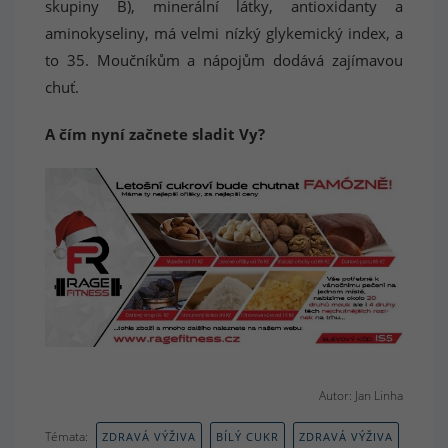
skupiny B), minerální látky, antioxidanty a
aminokyseliny, má velmi nízký glykemický index, a
to 35. Moučníkům a nápojům dodává zajímavou
chuť.
A čím nyní začnete sladit Vy?
Autor: Jan Linha
Témata:
ZDRAVÁ VÝŽIVA
BÍLÝ CUKR
ZDRAVÁ VÝŽIVA