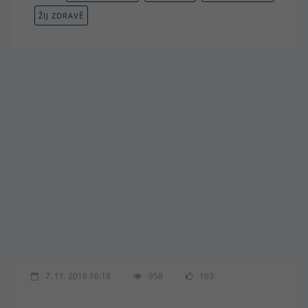
ŽIJ ZDRAVĚ
7. 11. 2016 16:18
958
163