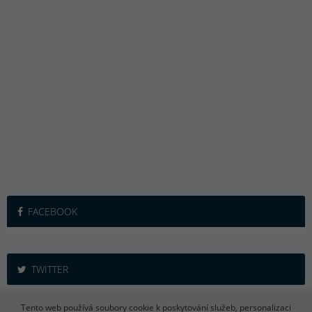
FACEBOOK
TWITTER
iSport365.cz © 2015 – 2026
Tento web používá soubory cookie k poskytování služeb, personalizaci