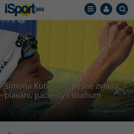
Simona Kubová úspěšně zvládá
plavání, pacienty i studium
Foto: Fotogalerie ČSPS
PLAVÁNÍ