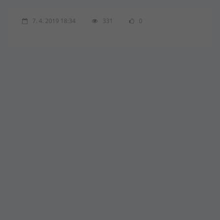
7. 4. 2019 18:34
331
0