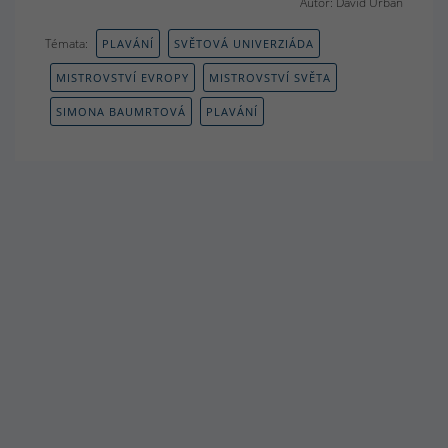
Autor: David Urban
Témata:
PLAVÁNÍ
SVĚTOVÁ UNIVERZIÁDA
MISTROVSTVÍ EVROPY
MISTROVSTVÍ SVĚTA
SIMONA BAUMRTOVÁ
PLAVÁNÍ