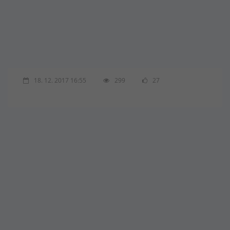
18. 12. 2017 16:55
299
27