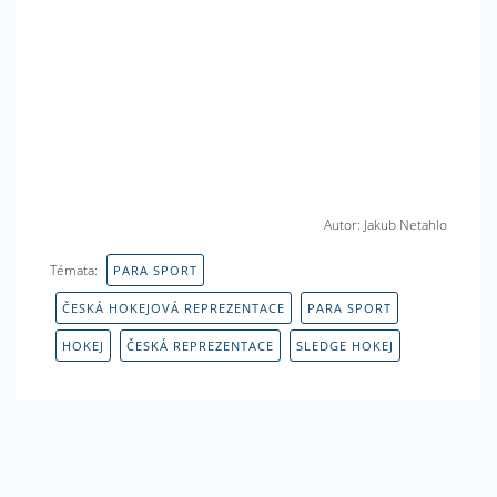
Autor: Jakub Netahlo
Témata:
PARA SPORT
ČESKÁ HOKEJOVÁ REPREZENTACE
PARA SPORT
HOKEJ
ČESKÁ REPREZENTACE
SLEDGE HOKEJ