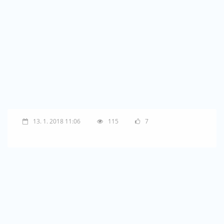
13. 1. 2018 11:06
115
7