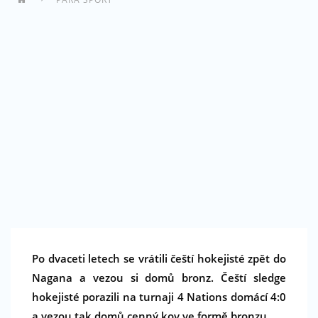
Po dvaceti letech se vrátili čeští hokejisté zpět do
Nagana a vezou si domů bronz. Čeští sledge
hokejisté porazili na turnaji 4 Nations domácí 4:0
a vezou tak domů cenný kov ve formě bronzu.