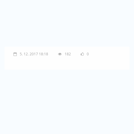
5. 12. 2017 18:18
182
0