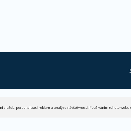
í služeb, personalizaci reklam a analýze návštěvnosti. Používáním tohoto webu s