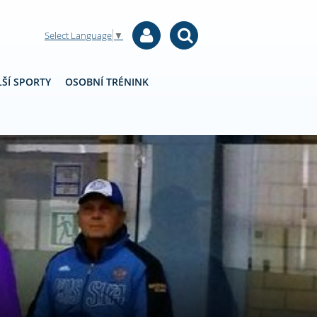
Select Language
▼
ŠÍ SPORTY
OSOBNÍ TRÉNINK