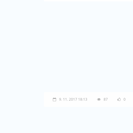
9. 11. 2017 18:13
87
0