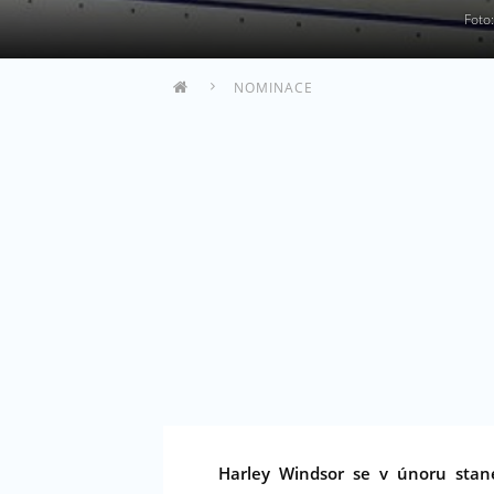
Foto
NOMINACE
Harley Windsor se v únoru stan