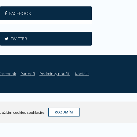
FACEBOOK
TWITTER
Facebook
Partneři
Podmínky použití
Kontakt
 užitím cookies souhlasíte.
ROZUMÍM