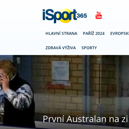
HLAVNÍ STRANA
PAŘÍŽ 2024
EVROPSK
ZDRAVÁ VÝŽIVA
SPORTY
První Australan na z