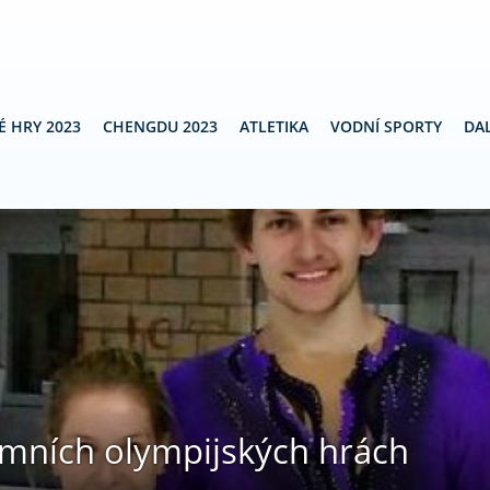
É HRY 2023
CHENGDU 2023
ATLETIKA
VODNÍ SPORTY
DAL
imních olympijských hrách