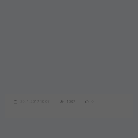
29. 4. 2017 10:07
1037
0