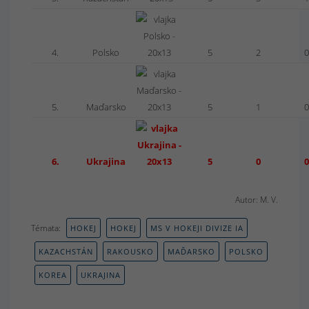
4.
Polsko
5
2
0
5.
Maďarsko
5
1
0
6.
Ukrajina
5
0
0
Autor: M. V.
Témata:
HOKEJ
HOKEJ
MS V HOKEJI DIVIZE IA
KAZACHSTÁN
RAKOUSKO
MAĎARSKO
POLSKO
KOREA
UKRAJINA