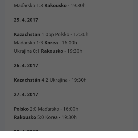
Maďarsko 1:3
Rakousko
- 19:30h
25. 4. 2017
Kazachstán
1:0pp Polsko - 12:30h
Maďarsko 1:3
Korea
- 16:00h
Ukrajina 0:1
Rakousko
- 19:30h
26. 4. 2017
Kazachstán
4:2 Ukrajina - 19:30h
27. 4. 2017
Polsko
2:0 Maďarsko - 16:00h
Rakousko
5:0 Korea - 19:30h
28. 4. 2017