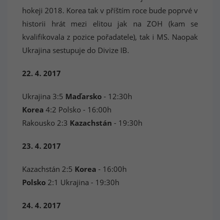
hokeji 2018. Korea tak v příštím roce bude poprvé v
historii hrát mezi elitou jak na ZOH (kam se
kvalifikovala z pozice pořadatele), tak i MS. Naopak
Ukrajina sestupuje do Divize IB.
22. 4. 2017
Ukrajina 3:5
Maďarsko
- 12:30h
Korea
4:2 Polsko - 16:00h
Rakousko 2:3
Kazachstán
- 19:30h
23. 4. 2017
Kazachstán 2:5
Korea
- 16:00h
Polsko
2:1 Ukrajina - 19:30h
24. 4. 2017