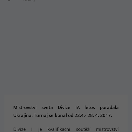
Mistrovství světa Divize IA letos pořádala
Ukrajina. Turnaj se konal od 22.4.- 28. 4. 2017.
Divize I je kvalifikační soutěží mistrovství