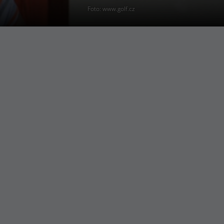
Foto: www.golf.cz