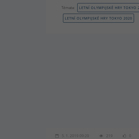
Témata:
LETNÍ OLYMPIJSKÉ HRY TOKYO 
LETNÍ OLYMPIJSKÉ HRY TOKYO 2020
5. 1. 2019 09:20
219
0