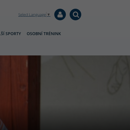
Select Language
▼
ŠÍ SPORTY
OSOBNÍ TRÉNINK