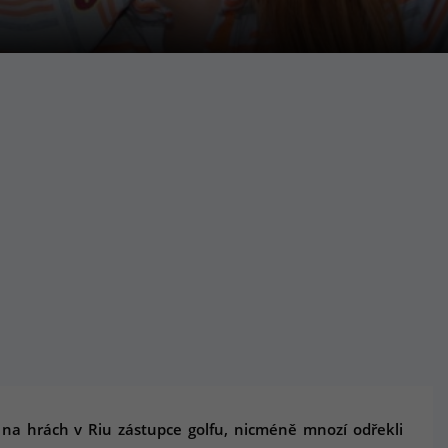
 na hrách v Riu zástupce golfu, nicméně mnozí odřekli