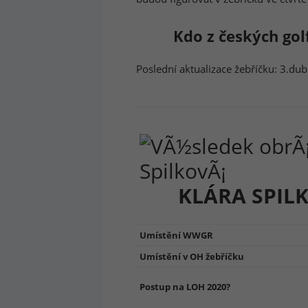
Kdo z českých gol
Poslední aktualizace žebříčku: 3.du
KLÁRA SPIL
Umístění WWGR
Umístění v OH žebříčku
Postup na LOH 2020?