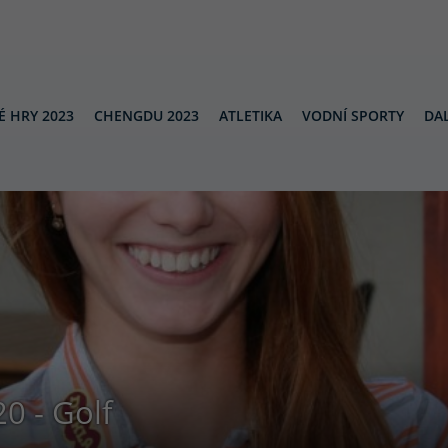
É HRY 2023
CHENGDU 2023
ATLETIKA
VODNÍ SPORTY
DAL
0 - Golf