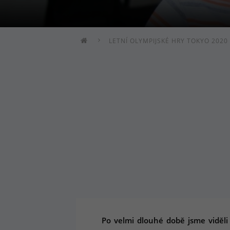
LETNÍ OLYMPIJSKÉ HRY TOKYO 2020
Po velmi dlouhé době jsme viděli