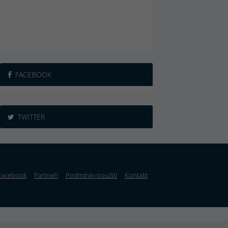
FACEBOOK
TWITTER
Facebook
Partneři
Podmínky použití
Kontakt