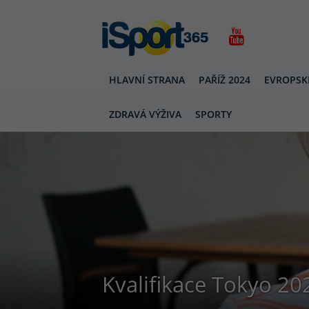
HLAVNÍ STRANA
PAŘÍŽ 2024
EVROPSK
ZDRAVÁ VÝŽIVA
SPORTY
Kvalifikace Tokyo 202