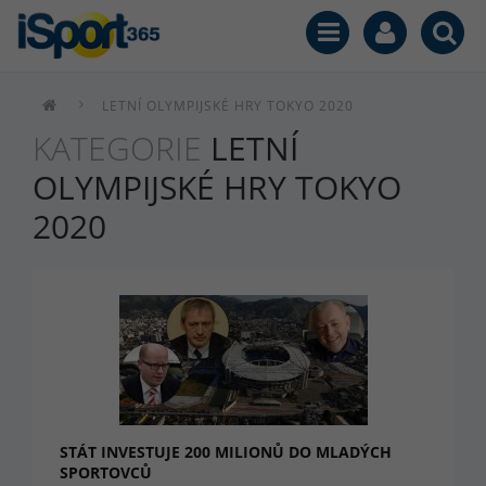
LETNÍ OLYMPIJSKÉ HRY TOKYO 2020
KATEGORIE
LETNÍ
OLYMPIJSKÉ HRY TOKYO
2020
STÁT INVESTUJE 200 MILIONŮ DO MLADÝCH
SPORTOVCŮ