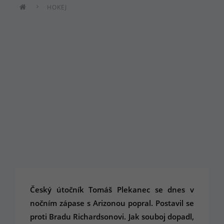
HOKEJ
Český útočník Tomáš Plekanec se dnes v
nočním zápase s Arizonou popral. Postavil se
proti Bradu Richardsonovi. Jak souboj dopadl,