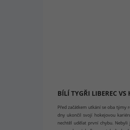
BÍLÍ TYGŘI LIBEREC 
Před začátkem utkání se oba týmy r
dny ukončil svojí hokejovou kariér
nechtěl udělat první chybu. Nebyli