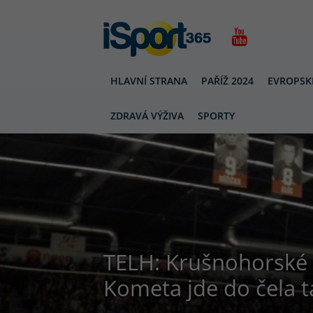
HLAVNÍ STRANA
PAŘÍŽ 2024
EVROPSK
ZDRAVÁ VÝŽIVA
SPORTY
TELH: Krušnohorské 
Kometa jde do čela t