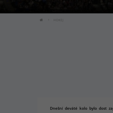
HOKEJ
Dnešní deváté kolo bylo dost za