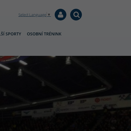
Select Language
▼
ŠÍ SPORTY
OSOBNÍ TRÉNINK