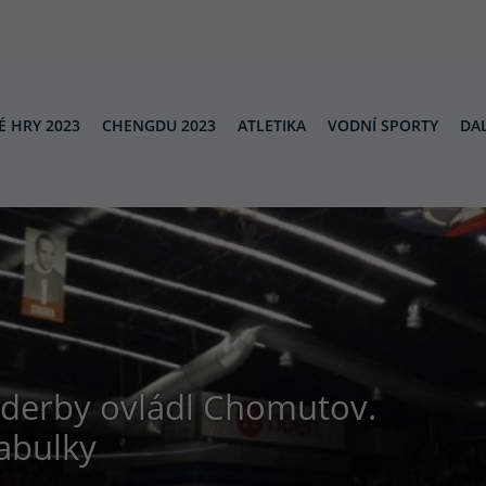
É HRY 2023
CHENGDU 2023
ATLETIKA
VODNÍ SPORTY
DAL
derby ovládl Chomutov.
abulky