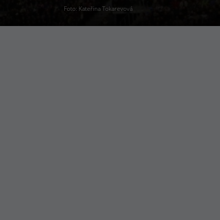
Foto: Kateřina Tokarevová