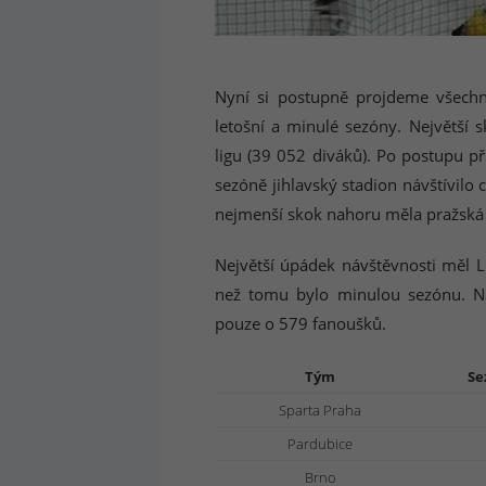
Nyní si postupně projdeme všechn
letošní a minulé sezóny. Největší 
ligu (39 052 diváků). Po postupu př
sezóně jihlavský stadion návštívilo
nejmenší skok nahoru měla pražská S
Největší úpádek návštěvnosti měl L
než tomu bylo minulou sezónu. N
pouze o 579 fanoušků.
Tým
Se
Sparta Praha
Pardubice
Brno