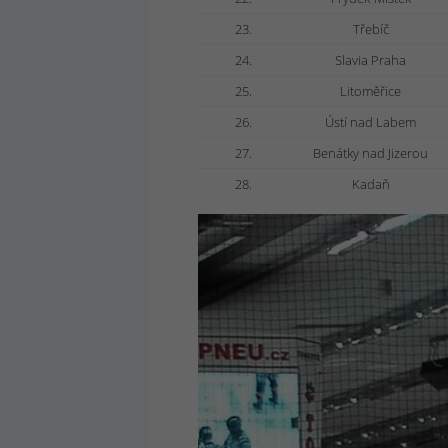
23.
Třebíč
24.
Slavia Praha
25.
Litoměřice
26.
Ústí nad Labem
27.
Benátky nad Jizerou
28.
Kadaň