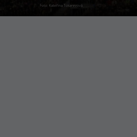
Foto: Kateřina Tokarevová