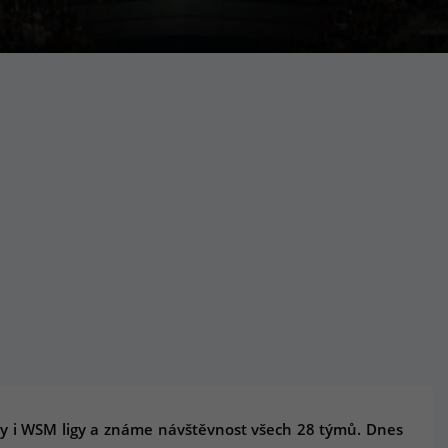
igy i WSM ligy a známe návštěvnost všech 28 týmů. Dnes