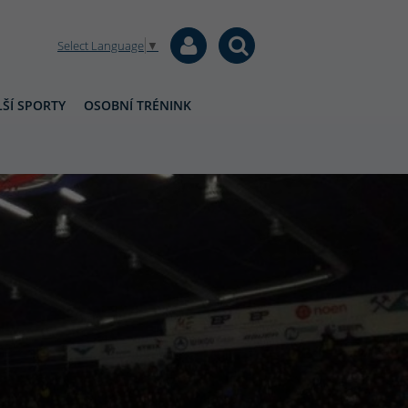
Select Language
▼
ŠÍ SPORTY
OSOBNÍ TRÉNINK