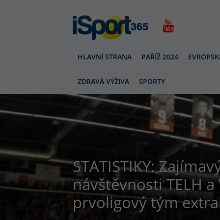
HLAVNÍ STRANA
PAŘÍŽ 2024
EVROPSK
ZDRAVÁ VÝŽIVA
SPORTY
STATISTIKY: Zajímav
návštěvnosti TELH a 
prvoligový tým extr