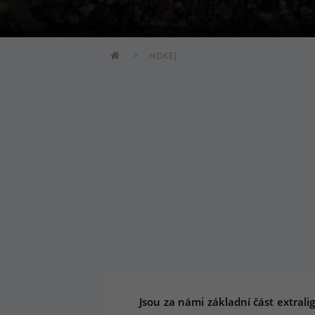
HOKEJ
Jsou za námi základní část extral