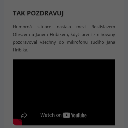
TAK POZDRAVUJ
Humorná situace nastala mezi Rostislavem
Oleszem a Janem Hribikem, když první zmiňovaný
pozdravoval všechny do mikrofonu sudího Jana
Hribika.