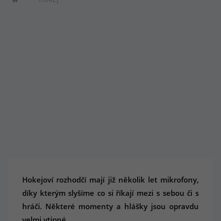
Hokejoví rozhodčí mají již několik let mikrofony,
díky kterým slyšíme co si říkají mezi s sebou či s
hráči. Některé momenty a hlášky jsou opravdu
velmi vtipné.