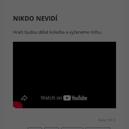
NIKDO NEVIDÍ
Hráči budou dělat kolečka a vyženeme mlhu.
Autor: M. V.