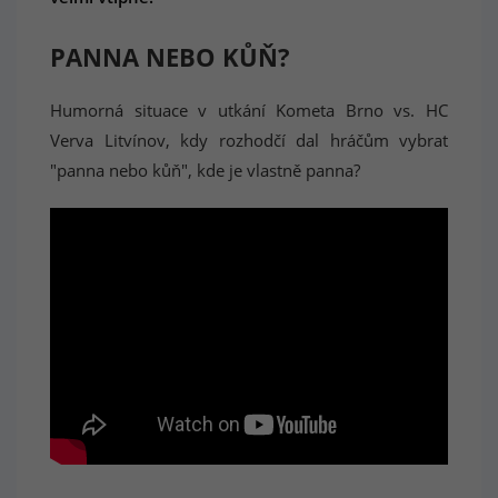
PANNA NEBO KŮŇ?
Humorná situace v utkání Kometa Brno vs. HC
Verva Litvínov, kdy rozhodčí dal hráčům vybrat
"panna nebo kůň", kde je vlastně panna?