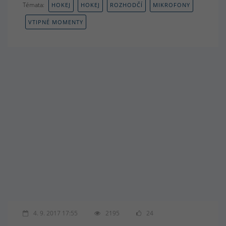
Témata:
HOKEJ
HOKEJ
ROZHODČÍ
MIKROFONY
VTIPNÉ MOMENTY
4. 9. 2017 17:55
2195
24