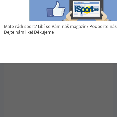
Máte rádi sport? Líbí se Vám náš magazín? Podpořte nás
Dejte nám like! Děkujeme
Florida – Winnipeg 6:4