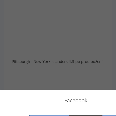
Pittsburgh - New York Islanders 4:3 po prodloužení
Facebook