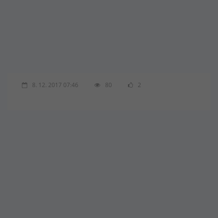
8. 12. 2017 07:46
80
2