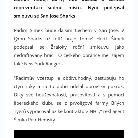
reprezentaci sedmé místo. Nyní podepsal
smlouvu se San Jose Sharks
Radim Šimek bude dalším Čechem v San Jose. V
týmu Sharks už totiž hraje Tomáš Hertl. Šimek
podepsal se Žraloky roční smlouvu jako
nedraftovaný hráč. O českého obránce měl zájem
také New York Rangers.
"Radimův vzestup je obdivuhodný, zastupuju ho
čtyři roky a za tu dobu udělal obrovský pokrok.
Díky své houževnatosti, pracovitosti a s pomocí
libereckého klubu se z prvoligové farmy Bílých
Tygrů vypracoval až ke kontraktu v NHL," řekl agent
Šimka Petr Hemský.