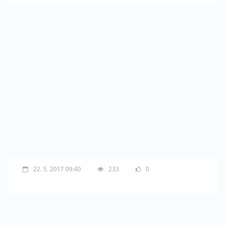
22. 5. 2017 09:40
233
0