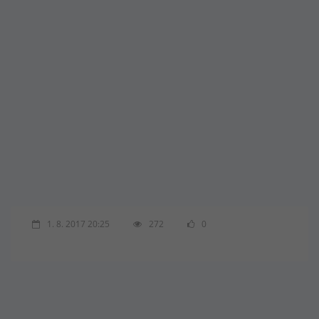
1. 8. 2017 20:25
272
0