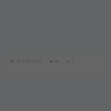
18. 12. 2017 17:25
89
2