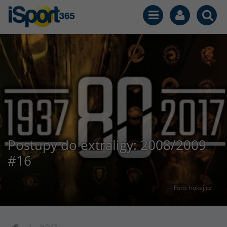
Postupy do extraligy: 2008/2009
#16
Foto: hokej.cz
HOKEJ