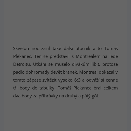
Skvělou noc zažil také další útočník a to Tomáš
Plekanec. Ten se představil s Montrealem na ledě
Detroitu. Utkání se muselo divákům líbit, protože
padlo dohromady devět branek. Montreal dokázal v
tomto zápase zvítězit vysoko 6:3 a odváží si cenné
tři body do tabulky. Tomáš Plekanec bral celkem
dva body za přihrávky na druhý a pátý gól.