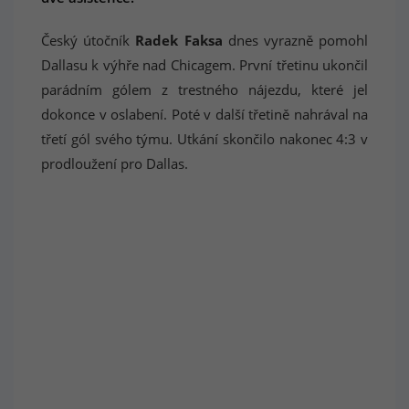
Český útočník
Radek Faksa
dnes vyrazně pomohl
Dallasu k výhře nad Chicagem. První třetinu ukončil
parádním gólem z trestného nájezdu, které jel
dokonce v oslabení. Poté v další třetině nahrával na
třetí gól svého týmu. Utkání skončilo nakonec 4:3 v
prodloužení pro Dallas.