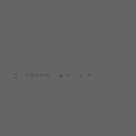
1. 12. 2017 07:15
89
17