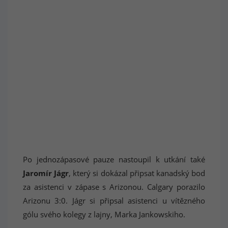
Po jednozápasové pauze nastoupil k utkání také
Jaromír Jágr
, který si dokázal připsat kanadský bod
za asistenci v zápase s Arizonou. Calgary porazilo
Arizonu 3:0. Jágr si připsal asistenci u vítězného
gólu svého kolegy z lajny, Marka Jankowskiho.