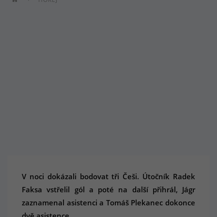
V noci dokázali bodovat tři Češi. Útočník Radek
Faksa vstřelil gól a poté na další přihrál, Jágr
zaznamenal asistenci a Tomáš Plekanec dokonce
dvě asistence.