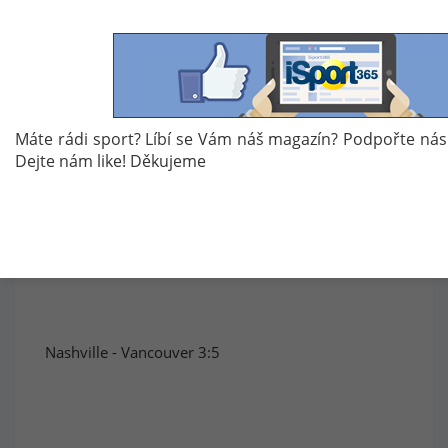
Máte rádi sport? Líbí se Vám náš magazín? Podpořte nás
Dejte nám like! Děkujeme
Nashville - Vancouver 3:5