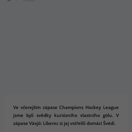
Ve včerejším zápase Champions Hockey League
jsme byli svědky kuriózního vlastního gólu. V
zápase Växjö: Liberec si jej vstřelili domácí Švédi.