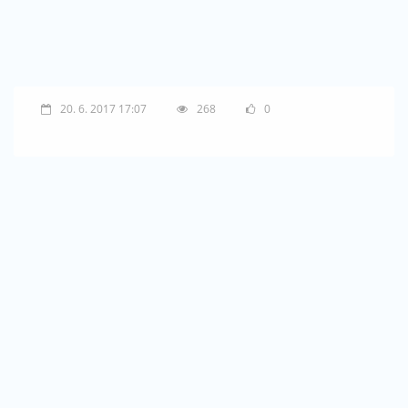
20. 6. 2017 17:07
268
0