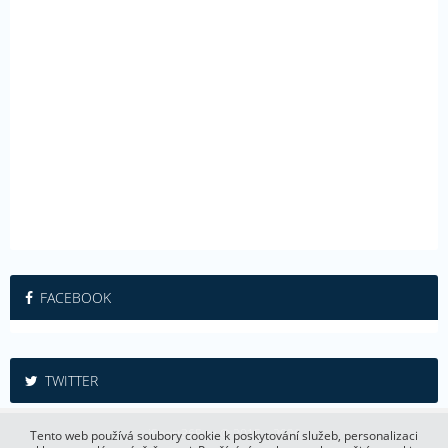
FACEBOOK
TWITTER
iSport365.cz © 2015 – 2026
Tento web používá soubory cookie k poskytování služeb, personalizaci