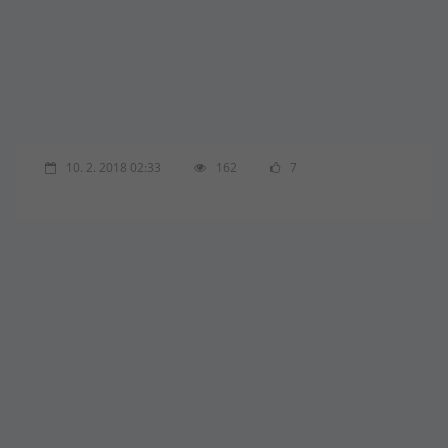
10. 2. 2018 02:33
162
7