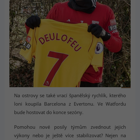
Nové číslo sedm Watfordu - Deulofeu
Na ostrovy se také vrací španělský rychlík, kterého
loni koupila Barcelona z Evertonu. Ve Watfordu
bude hostovat do konce sezóny.
Pomohou nové posily týmům zvednout jejich
výkony nebo je ještě více stabilizovat? Nejen na