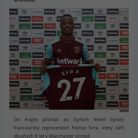
Zdroj: instagram.com/433
Patrice Evra s dresem West Hamu
Do Anglie přichází po čtyřech letech bývalý
francouzský reprezentant Patrice Evra, který zářil
dlouhých 8 let v Manchester United.