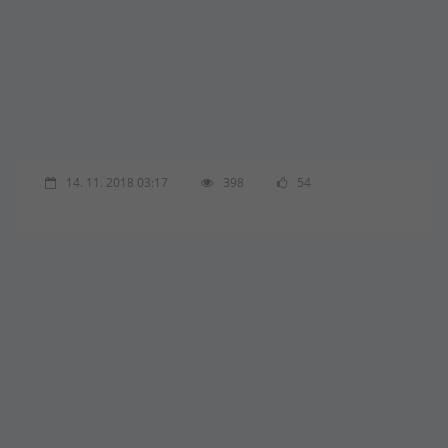
14. 11. 2018 03:17
398
54