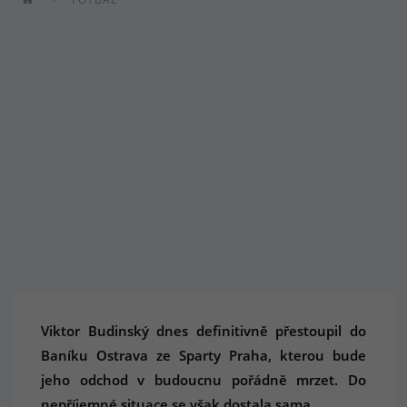
Viktor Budinský dnes definitivně přestoupil do
Baníku Ostrava ze Sparty Praha, kterou bude
jeho odchod v budoucnu pořádně mrzet. Do
nepříjemné situace se však dostala sama...