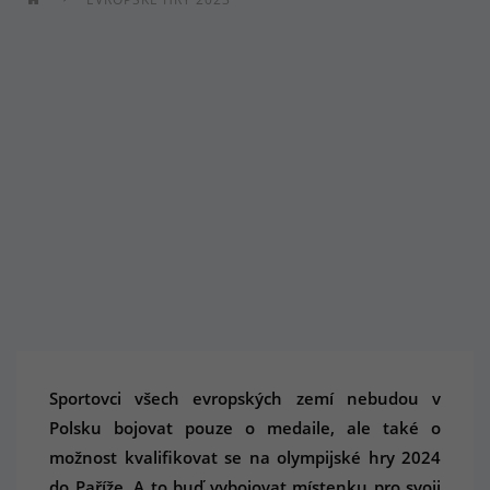
Sportovci všech evropských zemí nebudou v
Polsku bojovat pouze o medaile, ale také o
možnost kvalifikovat se na olympijské hry 2024
do Paříže. A to buď vybojovat místenku pro svoji