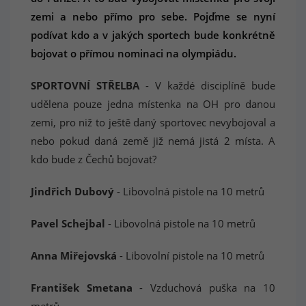
zemi a nebo přímo pro sebe. Pojďme se nyní
podívat kdo a v jakých sportech bude konkrétně
bojovat o přímou nominaci na olympiádu.
SPORTOVNÍ STŘELBA
- V každé disciplíně bude
udělena pouze jedna místenka na OH pro danou
zemi, pro niž to ještě daný sportovec nevybojoval a
nebo pokud daná země již nemá jistá 2 místa. A
kdo bude z Čechů bojovat?
Jindřich Dubový
- Libovolná pistole na 10 metrů
Pavel Schejbal
- Libovolná pistole na 10 metrů
Anna Miřejovská
- Libovolní pistole na 10 metrů
František Smetana
- Vzduchová puška na 10