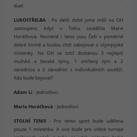
duet
LUKOSTŘELBA
- Po delší době jsme měli na OH
zastoupení, když v Tokiu soutěžila Marie
Horáčková. Nicméně i letos jsou Češí v poměrně
dobré formě a budou chtít zabojovat o olympijské
místenky. Na OH se totiž dostanou 3 nejlepší
mužské a ženské týmy, 1 smíšený tým a 2
závodníce a 2 závodníci z individuálních soutěží.
Kdo bude bojovat?
Adam Li
- Jednotlivci
Marie Horáčková
- Jednotlivci
STOLNÍ TENIS
- Pro tento sport bude udělena
pouze 1 místenka. A sice bude pro vítěze turnaje