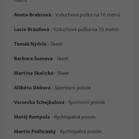
metrů
Aneta Brabcová
- Vzduchová puška na 10 metrů
Lucie Brázdová
- Vzduchová puška na 10 metrů
Tomáš Nýdrle
- Skeet
Barbora Šumová
- Skeet
Martina Skalická
- Skeet
Alžběta Dědová
- Sportovní pistole
Veronika Schejbalová
- Sportovní pistole
Matěj Rampula
- Rychlopalná pistole
Martin Podhráský
- Rychlopalná pistole