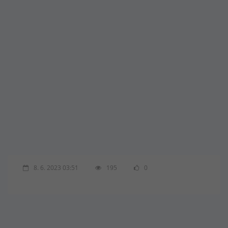
8. 6. 2023 03:51
195
0