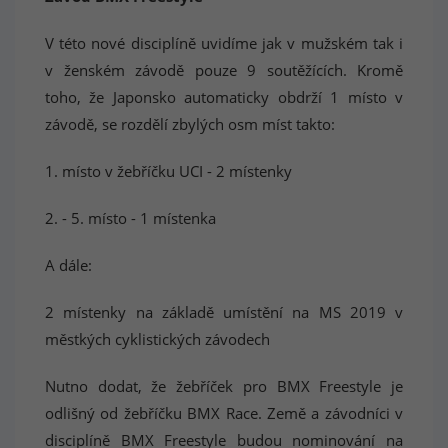
V této nové disciplíně uvidíme jak v mužském tak i
v ženském závodě pouze 9 soutěžících. Kromě
toho, že Japonsko automaticky obdrží 1 místo v
závodě, se rozdělí zbylých osm míst takto:
1. místo v žebříčku UCI - 2 místenky
2. - 5. místo - 1 místenka
A dále:
2 místenky na základě umístění na MS 2019 v
městkých cyklistických závodech
Nutno dodat, že žebříček pro BMX Freestyle je
odlišný od žebříčku BMX Race. Země a závodníci v
disciplíně BMX Freestyle budou nominování na