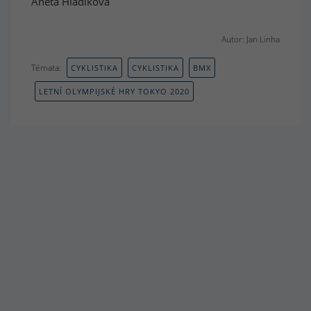
Aneta Hladíková
Autor: Jan Linha
Témata:
CYKLISTIKA
CYKLISTIKA
BMX
LETNÍ OLYMPIJSKÉ HRY TOKYO 2020