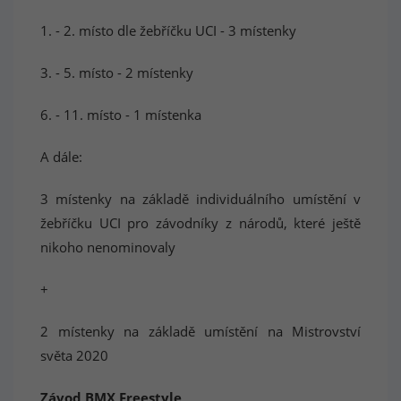
1. - 2. místo dle žebříčku UCI - 3 místenky
3. - 5. místo - 2 místenky
6. - 11. místo - 1 místenka
A dále:
3 místenky na základě individuálního umístění v
žebříčku UCI pro závodníky z národů, které ještě
nikoho nenominovaly
+
2 místenky na základě umístění na Mistrovství
světa 2020
Závod BMX Freestyle