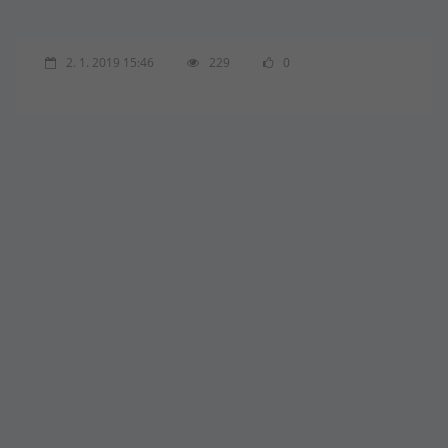
2. 1. 2019 15:46
229
0