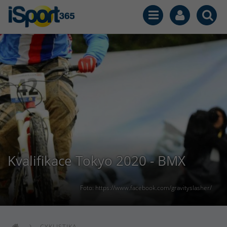
Kvalifikace Tokyo 2020 - BMX
Foto: https://www.facebook.com/gravityslasher/
CYKLISTIKA