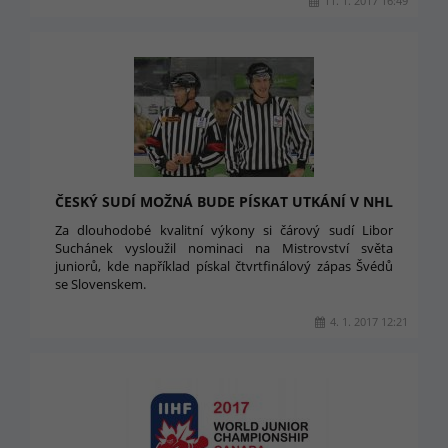
11. 1. 2017 16:49
ČESKÝ SUDÍ MOŽNÁ BUDE PÍSKAT UTKÁNÍ V NHL
Za dlouhodobé kvalitní výkony si čárový sudí Libor
Suchánek vysloužil nominaci na Mistrovství světa
juniorů, kde například pískal čtvrtfinálový zápas Švédů
se Slovenskem.
4. 1. 2017 12:21