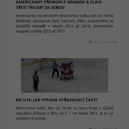
AMERIČANKY PŘEMOHLY KANADU A SLAVÍ
TŘETÍ TRIUMF ZA SEBOU
Američanky na letošním Mistrovství světa žen do 18 let
dokázaly vybojovat zlatý hattrick. Něco podobného se
podařilo Kanadě v letech 2012 až 2014. Američanky
naopak ovládly 2015 až 2017.
15. 1. 2017 10:00
MS U18: JAK VYPADÁ VYŘAZOVACÍ ČÁST?
Mistrovství světa žen do 18 let se letos hraje v České
republice (Přerov a Zlín) od 7. – 14. ledna 2017. Je to už
jubilejní 10 ročník.