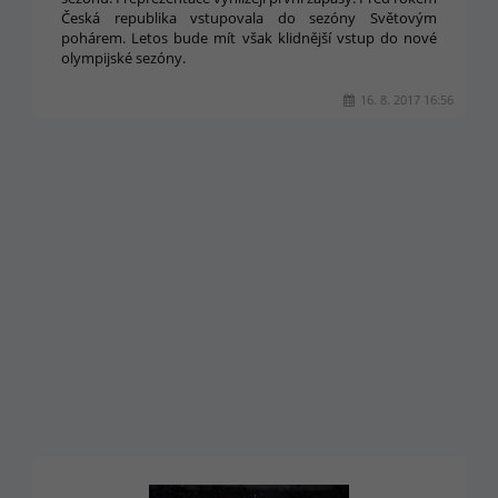
Česká republika vstupovala do sezóny Světovým
pohárem. Letos bude mít však klidnější vstup do nové
olympijské sezóny.
16. 8. 2017 16:56