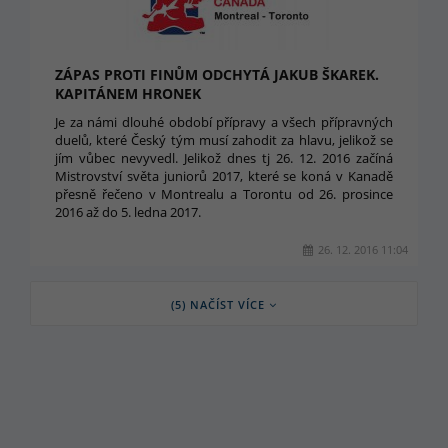
ZÁPAS PROTI FINŮM ODCHYTÁ JAKUB ŠKAREK.
KAPITÁNEM HRONEK
Je za námi dlouhé období přípravy a všech přípravných
duelů, které Český tým musí zahodit za hlavu, jelikož se
jím vůbec nevyvedl. Jelikož dnes tj 26. 12. 2016 začíná
Mistrovství světa juniorů 2017, které se koná v Kanadě
přesně řečeno v Montrealu a Torontu od 26. prosince
2016 až do 5. ledna 2017.
26. 12. 2016 11:04
(5) NAČÍST VÍCE