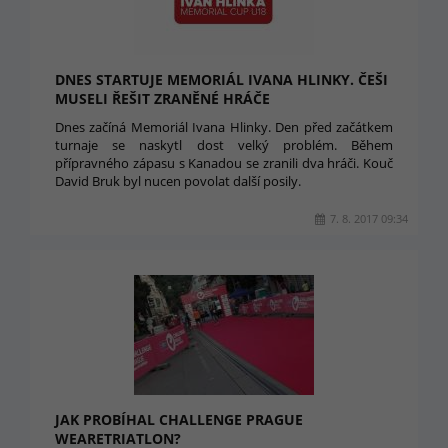
DNES STARTUJE MEMORIÁL IVANA HLINKY. ČEŠI
MUSELI ŘEŠIT ZRANĚNÉ HRÁČE
Dnes začíná Memoriál Ivana Hlinky. Den před začátkem
turnaje se naskytl dost velký problém. Během
přípravného zápasu s Kanadou se zranili dva hráči. Kouč
David Bruk byl nucen povolat další posily.
7. 8. 2017 09:34
JAK PROBÍHAL CHALLENGE PRAGUE
WEARETRIATLON?