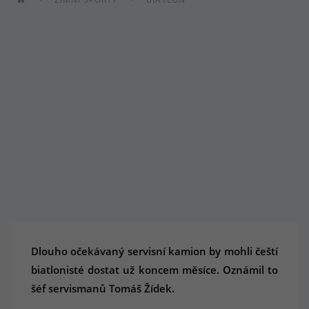
Dlouho očekávaný servisní kamion by mohli čeští
biatlonisté dostat už koncem měsíce. Oznámil to
šéf servismanů Tomáš Žídek.