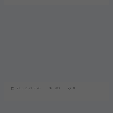
21. 6. 2023 06:45
203
0