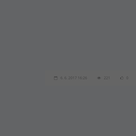
6. 6. 2017 16:26
221
0