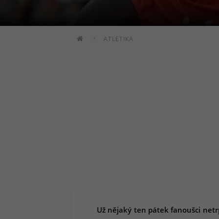
ATLETIKA
Už nějaký ten pátek fanoušci netr