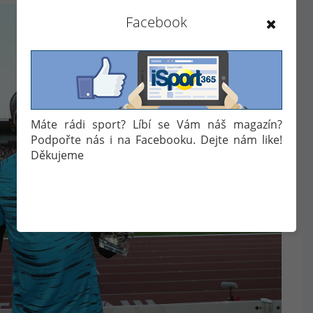
Zdroj: facebook.com/zlatatretra/
Facebook
Máte rádi sport? Líbí se Vám náš magazín?
Podpořte nás i na Facebooku. Dejte nám like!
Děkujeme