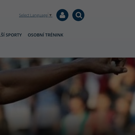
Select Language
▼
ŠÍ SPORTY
OSOBNÍ TRÉNINK