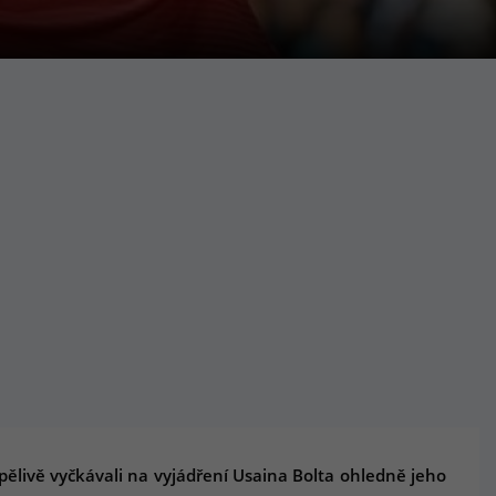
pělivě vyčkávali na vyjádření Usaina Bolta ohledně jeho