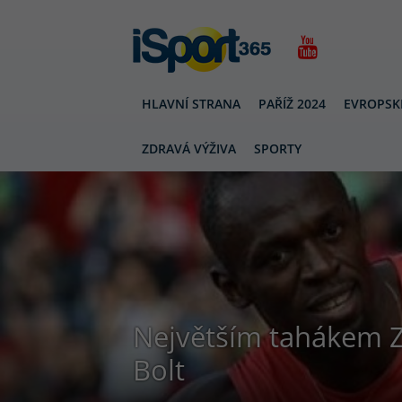
HLAVNÍ STRANA
PAŘÍŽ 2024
EVROPSK
ZDRAVÁ VÝŽIVA
SPORTY
Největším tahákem Z
Bolt