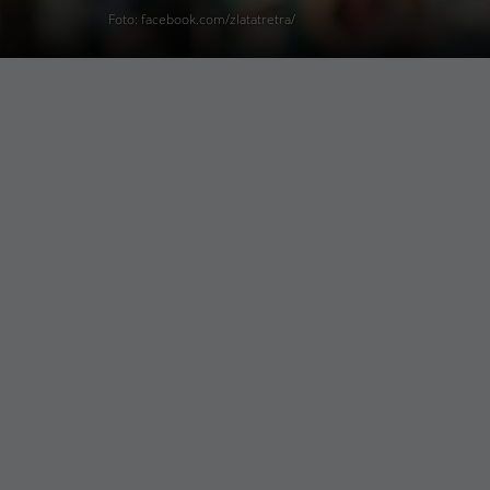
Foto: facebook.com/zlatatretra/