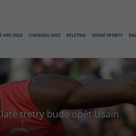
É HRY 2023
CHENGDU 2023
ATLETIKA
VODNÍ SPORTY
DAL
laté tretry bude opět Usain